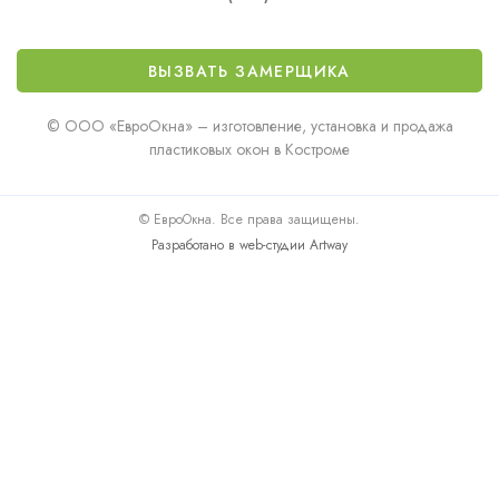
ВЫЗВАТЬ ЗАМЕРЩИКА
© ООО «ЕвроОкна» – изготовление, установка и продажа
пластиковых окон в Костроме
© ЕвроОкна. Все права защищены.
Разработано в web-студии Artway