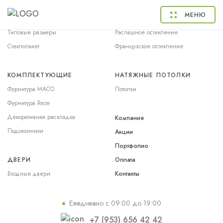
ОКНА
БАЛКОНЫ
МЕНЮ
Окна ПВХ
Раздвижное остекление
Типовые размеры
Распашное остекление
Стеклопакет
Французское остекление
КОМПЛЕКТУЮЩИЕ
НАТЯЖНЫЕ ПОТОЛКИ
Фурнитура MACO
Потолки
Фурнитура Reze
Декоративная раскладка
Компания
Подоконники
Акции
Портфолио
ДВЕРИ
Оплата
Входные двери
Контакты
Ежедневно с 09:00 до 19:00
+7 (953) 656 42 42