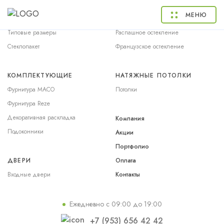
ОКНА
БАЛКОНЫ
МЕНЮ
Окна ПВХ
Раздвижное остекление
Типовые размеры
Распашное остекление
Стеклопакет
Французское остекление
КОМПЛЕКТУЮЩИЕ
НАТЯЖНЫЕ ПОТОЛКИ
Фурнитура MACO
Потолки
Фурнитура Reze
Декоративная раскладка
Компания
Подоконники
Акции
Портфолио
ДВЕРИ
Оплата
Входные двери
Контакты
Ежедневно с 09:00 до 19:00
+7 (953) 656 42 42