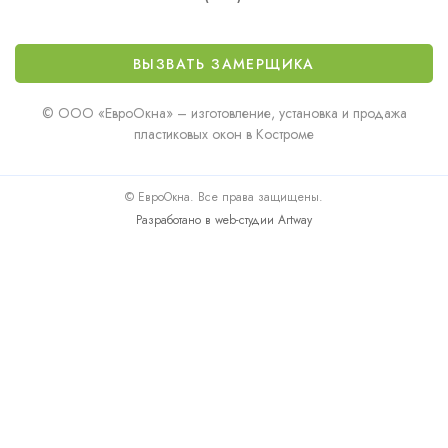
ВЫЗВАТЬ ЗАМЕРЩИКА
© ООО «ЕвроОкна» – изготовление, установка и продажа
пластиковых окон в Костроме
© ЕвроОкна. Все права защищены.
Разработано в web-студии Artway