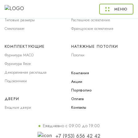
ОКНА
БАЛКОНЫ
МЕНЮ
Окна ПВХ
Раздвижное остекление
Типовые размеры
Распашное остекление
Стеклопакет
Французское остекление
КОМПЛЕКТУЮЩИЕ
НАТЯЖНЫЕ ПОТОЛКИ
Фурнитура MACO
Потолки
Фурнитура Reze
Декоративная раскладка
Компания
Подоконники
Акции
Портфолио
ДВЕРИ
Оплата
Входные двери
Контакты
Ежедневно с 09:00 до 19:00
+7 (953) 656 42 42