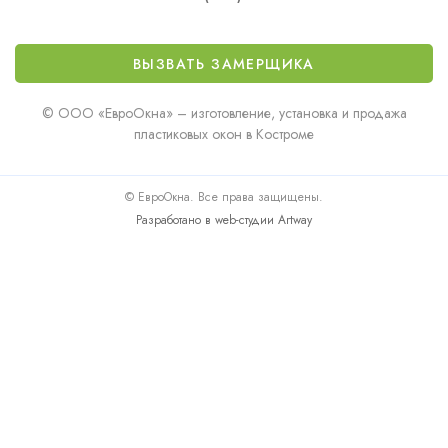
ВЫЗВАТЬ ЗАМЕРЩИКА
© ООО «ЕвроОкна» – изготовление, установка и продажа
пластиковых окон в Костроме
© ЕвроОкна. Все права защищены.
Разработано в web-студии Artway