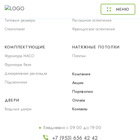
ОКНА
БАЛКОНЫ
МЕНЮ
Окна ПВХ
Раздвижное остекление
Типовые размеры
Распашное остекление
Стеклопакет
Французское остекление
КОМПЛЕКТУЮЩИЕ
НАТЯЖНЫЕ ПОТОЛКИ
Фурнитура MACO
Потолки
Фурнитура Reze
Декоративная раскладка
Компания
Подоконники
Акции
Портфолио
ДВЕРИ
Оплата
Входные двери
Контакты
Ежедневно с 09:00 до 19:00
+7 (953) 656 42 42