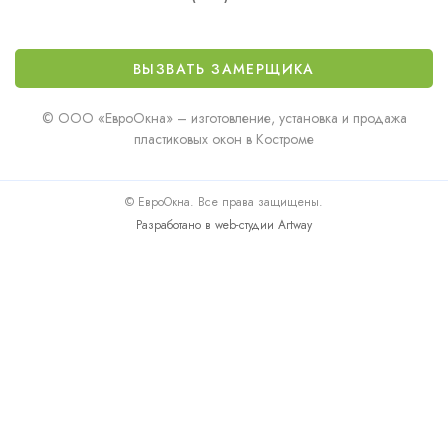
ВЫЗВАТЬ ЗАМЕРЩИКА
© ООО «ЕвроОкна» – изготовление, установка и продажа
пластиковых окон в Костроме
© ЕвроОкна. Все права защищены.
Разработано в web-студии Artway