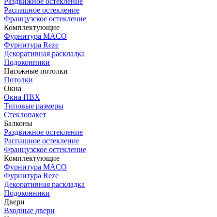
Раздвижное остекление
Распашное остекление
Французское остекление
Комплектующие
Фурнитура MACO
Фурнитура Reze
Декоративная раскладка
Подоконники
Натяжные потолки
Потолки
Окна
Окна ПВХ
Типовые размеры
Стеклопакет
Балконы
Раздвижное остекление
Распашное остекление
Французское остекление
Комплектующие
Фурнитура MACO
Фурнитура Reze
Декоративная раскладка
Подоконники
Двери
Входные двери