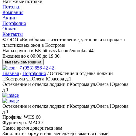
Натяжные потолки
Потолки
Компания
Акции
Портфолио
Оплата
Контакты
© ООО «ЕвроОкна» – изготовление, установка и продажа
пластиковых окон в Костроме
Наша группа в ВК https://vk.com/eurookna44
Ежедневно с 09:00 до 19:00
вызвать замерщика
+7 (953) 656 42 42
Главная
/
Портфолио
/
Остекление и отделка лоджии
г.Кострома ул.Олега Юрасова д.1
Остекление и отделка лоджии г.Кострома ул.Олега Юрасова
д.1
Остекление и отделка лоджии г.Кострома ул.Олега Юрасова
д.1
Профиль:
WHS 60
Фурнитура:
МАСО
Самое время довериться нам
Заполните форму и наш менеджер свяжется с вами