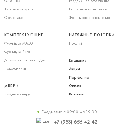
Окна ПВХ
Раздвижное остекление
Типовые размеры
Распашное остекление
Стеклопакет
Французское остекление
КОМПЛЕКТУЮЩИЕ
НАТЯЖНЫЕ ПОТОЛКИ
Фурнитура MACO
Потолки
Фурнитура Reze
Декоративная раскладка
Компания
Подоконники
Акции
Портфолио
ДВЕРИ
Оплата
Входные двери
Контакты
Ежедневно с 09:00 до 19:00
+7 (953) 656 42 42