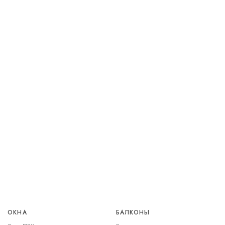
ОКНА
БАЛКОНЫ