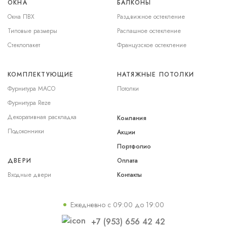
ОКНА
БАЛКОНЫ
Окна ПВХ
Раздвижное остекление
Типовые размеры
Распашное остекление
Стеклопакет
Французское остекление
КОМПЛЕКТУЮЩИЕ
НАТЯЖНЫЕ ПОТОЛКИ
Фурнитура MACO
Потолки
Фурнитура Reze
Декоративная раскладка
Компания
Подоконники
Акции
Портфолио
ДВЕРИ
Оплата
Входные двери
Контакты
Ежедневно с 09:00 до 19:00
+7 (953) 656 42 42